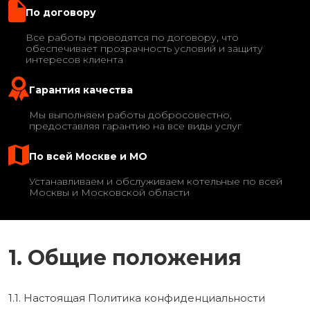
По договору
Все работы проводятся по договору, что
обеспечивает прозрачность условий и защиту
интересов клиента
Гарантия качества
Мы выполняем работы добросовестно,
предоставляя гарантию на все виды услуг
По всей Москве и МО
Устанавливаем и обслуживаем котельные по всей
Москвы и Московской области
1. Общие положения
1.1. Настоящая Политика конфиденциальности