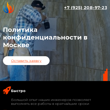
+7 (925) 208-97-23
Политика
конфиденциальности в
Москве
Оставить заявку
Быстро
Большой опыт наших инженеров позволяет
выполнять все работы в кратчайшие сроки