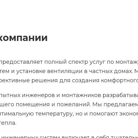
компании
редоставляет полный спектр услуг по монтаж
ем и установке вентиляции в частных домах.
фективные решения для создания комфортного
пытных инженеров и монтажников разрабатыва
шего помещения и пожеланий. Мы предлагаем 
тимальную температуру, но и помогают эконо
епла.
инженерных систем включает в себя тщательн