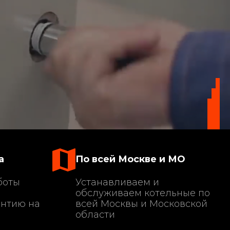
а
По всей Москве и МО
боты
Устанавливаем и
обслуживаем котельные по
антию на
всей Москвы и Московской
области