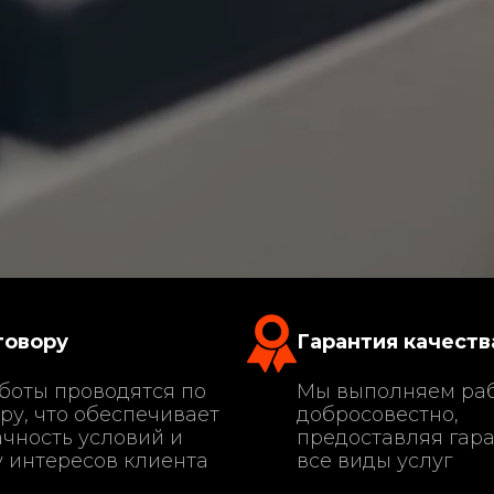
говору
Гарантия качеств
боты проводятся по
Мы выполняем ра
ру, что обеспечивает
добросовестно,
чность условий и
предоставляя гар
 интересов клиента
все виды услуг