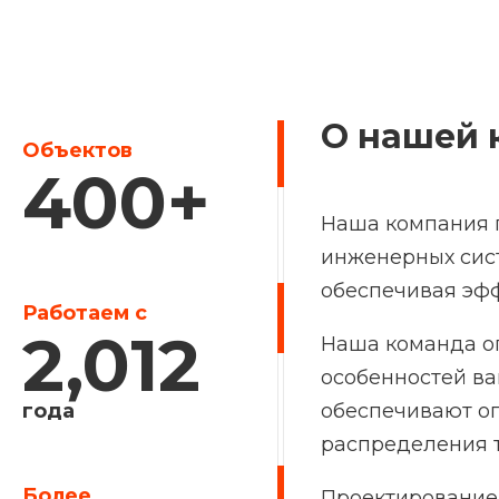
О нашей 
Объектов
400
+
Наша компания п
инженерных сист
обеспечивая эф
Работаем с
2,012
Наша команда о
особенностей ва
года
обеспечивают оп
распределения т
Более
Проектирование 