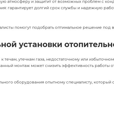
вую атмосферу и защитит от возможных проблем с кон
я: гарантирует долгий срок службы и надежную рабо
иалисты помогут подобрать оптимальное решение под 
ной установки отопительн
течам, утечкам газа, недостаточному или избыточном
анный монтаж может снизить эффективность работы от
льного оборудования опытному специалисту, который