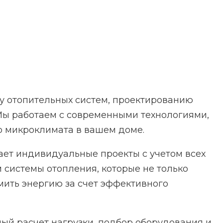
у отопительных систем, проектированию
 Мы работаем с современными технологиями,
 микроклимата в вашем доме.
ет индивидуальные проекты с учетом всех
системы отопления, которые не только
мить энергию за счет эффективного
ый расчет нагрузки, подбор оборудования и