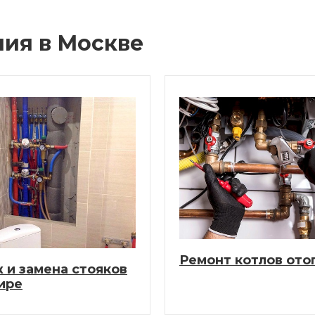
ия в Москве
Ремонт котлов ото
 и замена стояков
ире