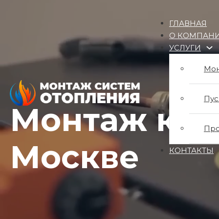
ГЛАВНАЯ
О КОМПАН
УСЛУГИ
Мон
Пус
Монтаж кот
Про
Москве
КОНТАКТЫ