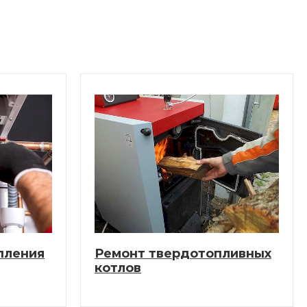
пления
Ремонт твердотопливных
котлов