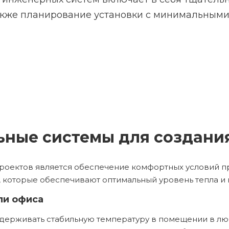
акже планирование установки с минимальными
ные системы для создани
оектов является обеспечение комфортных условий пр
, которые обеспечивают оптимальный уровень тепла и
ли офиса
ддерживать стабильную температуру в помещении в лю