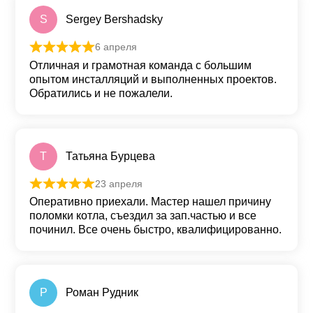
S
Sergey Bershadsky
6 апреля
Оценка
5
из 5
Отличная и грамотная команда с большим
опытом инсталляций и выполненных проектов.
Обратились и не пожалели.
Т
Татьяна Бурцева
23 апреля
Оценка
5
из 5
Оперативно приехали. Мастер нашел причину
поломки котла, съездил за зап.частью и все
починил. Все очень быстро, квалифицированно.
Р
Роман Рудник