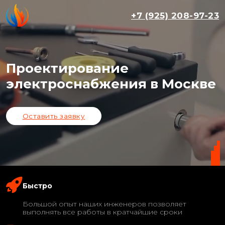
+7 (925) 208-97-23
Проектирование
электроснабжения в Москве
Оставить заявку
Быстро
Большой опыт наших инженеров позволяет
выполнять все работы в кратчайшие сроки