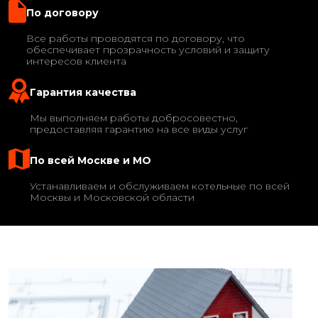
По договору
Все работы проводятся по договору, что
обеспечивает прозрачность условий и защиту
интересов клиента
Гарантия качества
Мы выполняем работы добросовестно,
предоставляя гарантию на все виды услуг
По всей Москве и МО
Устанавливаем и обслуживаем котельные по всей
Москвы и Московской области