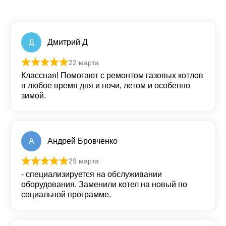
Д
Дмитрий Д
22 марта
Оценка
5
из 5
Классная! Помогают с ремонтом газовых котлов
в любое время дня и ночи, летом и особенно
зимой.
А
Андрей Бровченко
29 марта
Оценка
5
из 5
- специализируется на обслуживании
оборудования. Заменили котел на новый по
социальной программе.