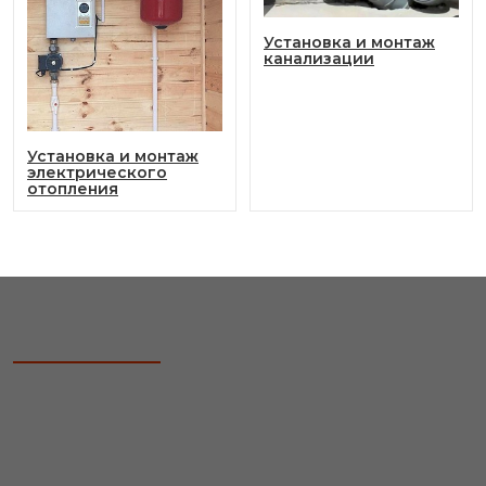
Установка и монтаж
канализации
Установка и монтаж
электрического
отопления
Пусконаладочные работы
Проводим пусконаладочные работы
отопительных систем любого масштаба и