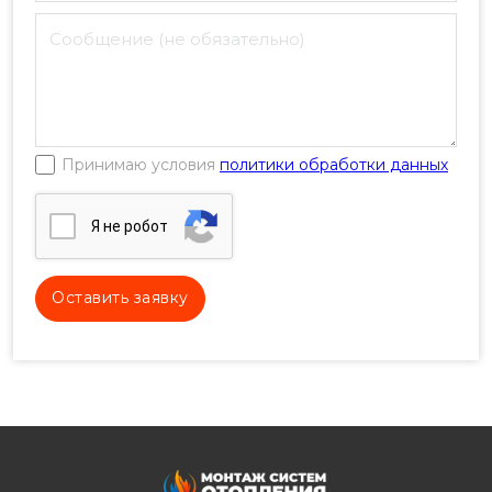
Принимаю условия
политики обработки данных
Я нe poбoт