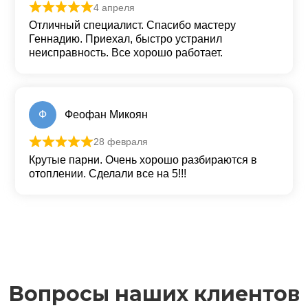
4 апреля
Оценка
5
из 5
Отличный специалист. Спасибо мастеру
Геннадию. Приехал, быстро устранил
неисправность. Все хорошо работает.
Ф
Феофан Микоян
28 февраля
Оценка
5
из 5
Крутые парни. Очень хорошо разбираются в
отоплении. Сделали все на 5!!!
Вопросы наших клиентов