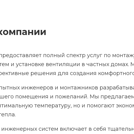
компании
редоставляет полный спектр услуг по монтаж
ем и установке вентиляции в частных домах.
фективные решения для создания комфортного
пытных инженеров и монтажников разрабатыва
шего помещения и пожеланий. Мы предлагаем 
тимальную температуру, но и помогают эконо
епла.
инженерных систем включает в себя тщательн