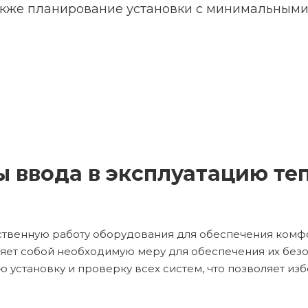
акже планирование установки с минимальными
 ввода в эксплуатацию т
ственную работу оборудования для обеспечения комф
яет собой необходимую меру для обеспечения их без
установку и проверку всех систем, что позволяет из