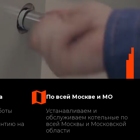
а
По всей Москве и МО
боты
Устанавливаем и
обслуживаем котельные по
антию на
всей Москвы и Московской
области