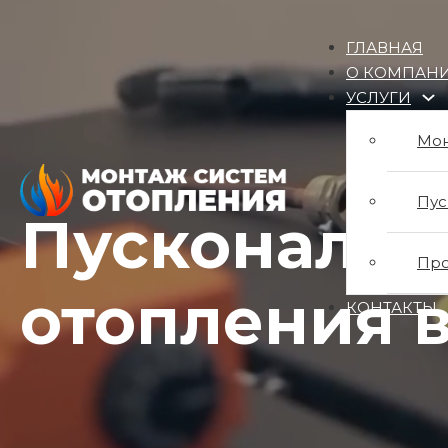
ГЛАВНАЯ
О КОМПАН
УСЛУГИ
Мон
Пус
Пусконалад
Про
отопления 
КОНТАКТЫ