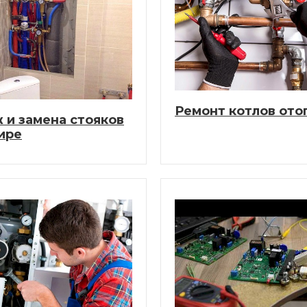
Ремонт котлов ото
 и замена стояков
ире