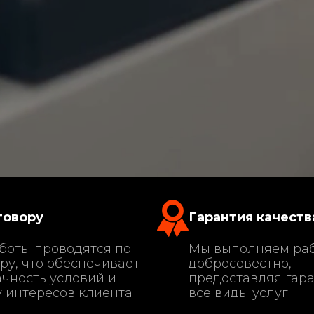
говору
Гарантия качеств
боты проводятся по
Мы выполняем ра
ру, что обеспечивает
добросовестно,
чность условий и
предоставляя гар
 интересов клиента
все виды услуг