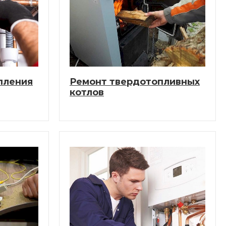
пления
Ремонт твердотопливных
котлов