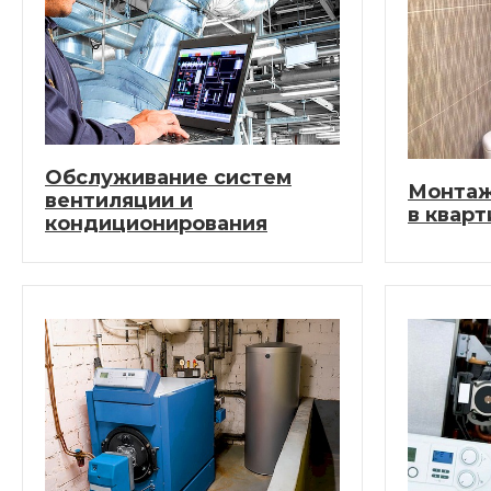
Обслуживание систем
Монтаж
вентиляции и
в кварт
кондиционирования