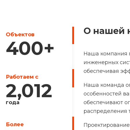
О нашей 
Объектов
400
+
Наша компания п
инженерных сист
обеспечивая эф
Работаем с
2,012
Наша команда о
особенностей ва
года
обеспечивают оп
распределения т
Более
Проектирование 