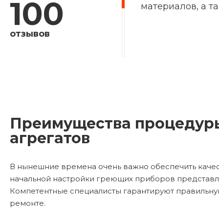
100
материалов, а т
отзывов
Преимущества процедуры
агрегатов
В нынешние времена очень важно обеспечить каче
начальной настройки греющих приборов представл
Компетентные специалисты гарантируют правильную 
ремонте.